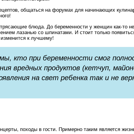
ецептов, общаться на форумах для начинающих кулинар
ного!
трясающие блюда. До беременности у женщин как-то не
лением лазанью со шпинатами. И стоит только появитьс
 изменится к лучшему!
мы, кто при беременности смог полн
ия вредных продуктов (кетчуп, майон
явления на свет ребенка так и не вер
онцерты, походы в гости. Примерно таким является жиз