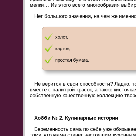
мелки… Из этого всего многообразия выбир
Нет большого значения, на чем же именно
холст,
картон,
простая бумага.
Не верится в свои способности? Ладно, т
вместе с палитрой красок, а также кисточк
собственную качественную коллекцию твор
Хобби № 2. Кулинарные истории
Беременность сама по себе уже обязывае
тому, что мама станет настоящим кухонным