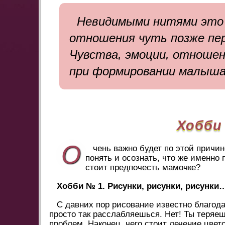
Невидимыми нитями это 
отношения чуть позже пер
Чувства, эмоции, отношен
при формировании малыша
Хобби
О
чень важно будет по этой причи
понять и осознать, что же именно
стоит предпочесть мамочке?
Хобби № 1. Рисунки, рисунки, рисунки
С давних пор рисование известно благод
просто так расслабляешься. Нет! Ты теряе
проблем. Наконец, чего стоит лечение цвето