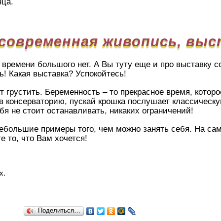
нца.
современная живопись, выст
 времени большого нет. А Вы туту еще и про выставку 
ь! Какая выставка? Успокойтесь!
ит грустить. Беременность – то прекрасное время, которо
в консерваторию, пускай крошка послушает классическу
бя не стоит останавливать, никаких ограничений!
ебольшие примеры того, чем можно занять себя. На сам
е то, что Вам хочется!
х.
Поделиться…