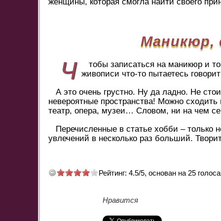
женщины, которая смогла найти своего при
Маникюр, 
Ч
тобы записаться на маникюр и то
живописи что-то пытаетесь говорит
А это очень грустно. Ну да ладно. Не сто
невероятные пространства! Можно сходить 
театр, опера, музеи… Словом, ни на чем се
Перечисленные в статье хобби – только н
увлечений в несколько раз больший. Творит
Рейтинг:
4.5
/
5
, основан на
25
голоса
Нравится