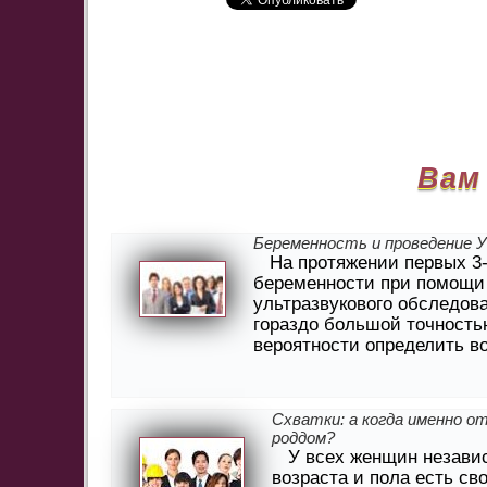
Вам
Беременность и проведение 
На протяжении первых 3
беременности при помощи
ультразвукового обследов
гораздо большой точность
вероятности определить во
Схватки: а когда именно о
роддом?
У всех женщин незави
возраста и пола есть св