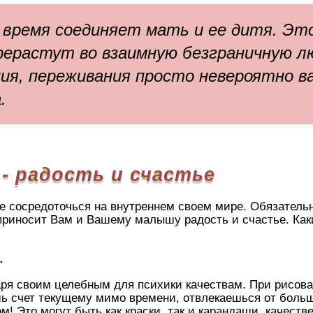
время соединяет мать и ее дитя. Эт
ерастут во взаимную безграничную л
ия, переживания просто невероятно 
.
 - радость и счастье
не сосредоточься на внутреннем своем мире. Обязатель
 приносит Вам и Вашему малышу радость и счастье. Как
…
аря своим целебным для психики качествам. При рисова
шь счет текущему мимо времени, отвлекаешься от больш
м! Это могут быть как краски, так и карандаши, качест