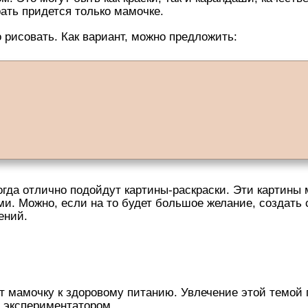
ать придется только мамочке.
 рисовать. Как вариант, можно предложить:
огда отлично подойдут картины-раскраски. Эти картины
ами. Можно, если на то будет большое желание, создать
ений.
т мамочку к здоровому питанию. Увлечение этой темой 
 экспериментатором.