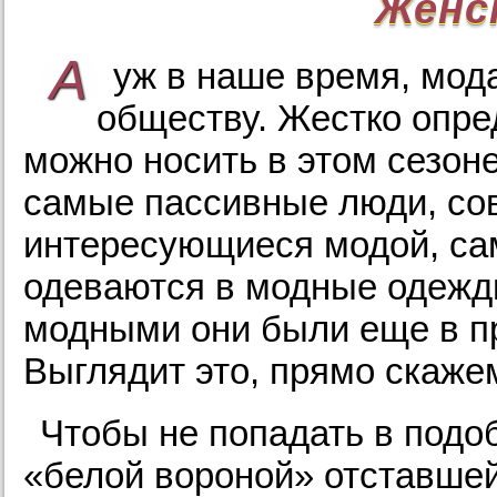
Женс
А
уж в наше время, мод
обществу. Жестко опре
можно носить в этом сезоне,
самые пассивные люди, со
интересующиеся модой, сам
одеваются в модные одежды
модными они были еще в п
Выглядит это, прямо скаже
Чтобы не попадать в подо
«белой вороной» отставшей