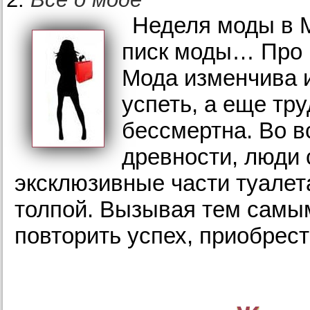
Неделя моды в 
писк моды… Про м
Мода изменчива и
успеть, а еще тру
бессмертна. Во в
древности, люди 
эксклюзивные части туалет
толпой. Вызывая тем самым
повторить успех, приобрест