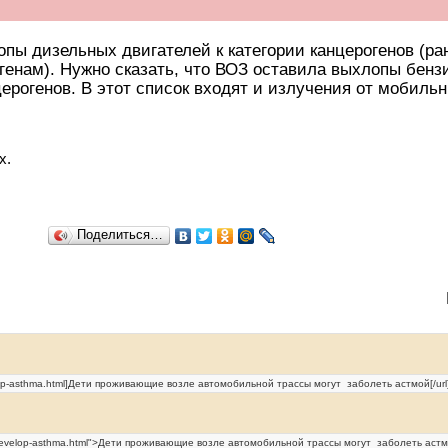
пы дизельных двигателей к категории канцерогенов (р
генам). Нужно сказать, что ВОЗ оставила выхлопы бенз
ерогенов. В этот список входят и излучения от мобиль
х.
Поделиться…
: