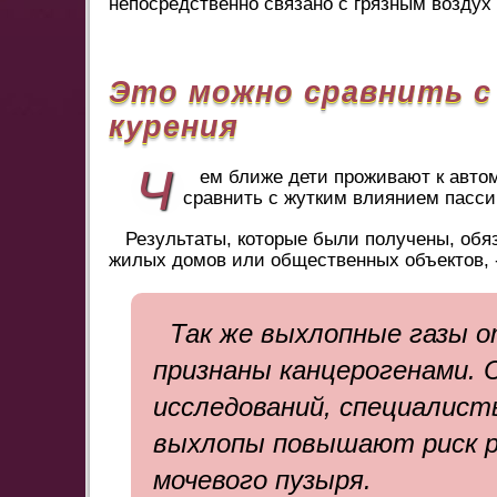
непосредственно связано с грязным воздух
Это можно сравнить с
курения
Ч
ем ближе дети проживают к авто
сравнить с жутким влиянием пасси
Результаты, которые были получены, обя
жилых домов или общественных объектов, -
Так же выхлопные газы 
признаны канцерогенами. 
исследований, специалис
выхлопы повышают риск ра
мочевого пузыря.