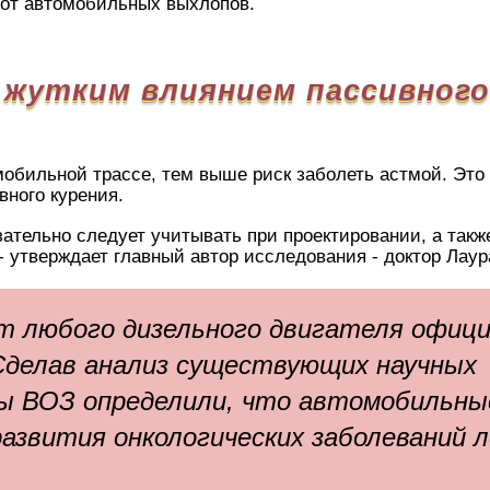
 от автомобильных выхлопов.
 жутким влиянием пассивного
мобильной трассе, тем выше риск заболеть астмой. Это
вного курения.
зательно следует учитывать при проектировании, а так
 утверждает главный автор исследования - доктор Лаур
от любого дизельного двигателя офиц
Сделав анализ существующих научных
ты ВОЗ определили, что автомобильны
звития онкологических заболеваний л