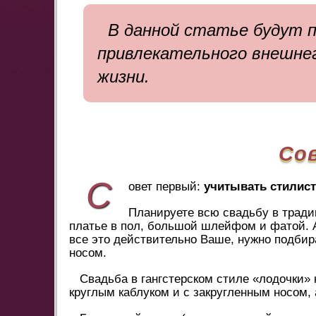
В данной статье будут 
привлекательного внешне
жизни.
Со
С
овет первый:
учитывать стилист
Планируете всю свадьбу в традиц
платье в пол, большой шлейфом и фатой. 
все это действительно Ваше, нужно подбир
носом.
Свадьба в гангстерском стиле «лодочки»
круглым каблуком и с закругленным носом,