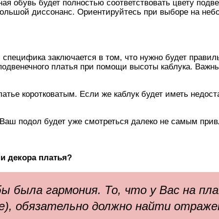
ая обувь будет полностью соответствовать цвету подве
большой диссонанс. Ориентируйтесь при выборе на не
 специфика заключается в том, что нужно будет правил
 подвенечного платья при помощи высоты каблука. Важны
атье коротковатым. Если же каблук будет иметь недост
 Ваш подол будет уже смотреться далеко не самым при
 и декора платья?
ы была гармония. То, что у Вас на пл
ее), обязательно должно найти отраже