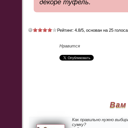
декоре туфель.
Рейтинг:
4.8
/
5
, основан на
25
голоса
Нравится
Вам
Как правильно нужно выби
сумку?