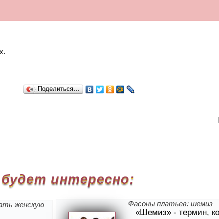
х.
Поделиться…
 будет интересно:
Фасоны платьев: шемиз
рать женскую
«Шемиз» - термин, к