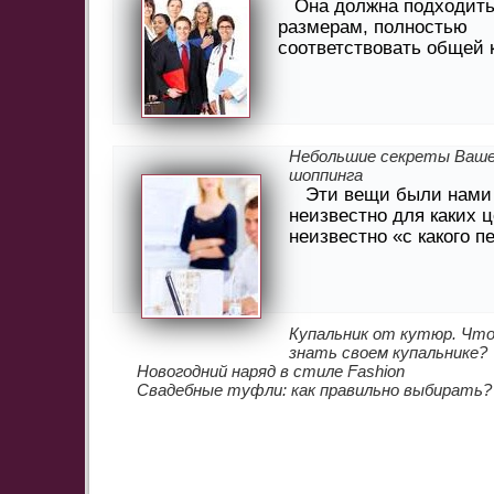
Она должна подходить
размерам, полностью
соответствовать общей 
Небольшие секреты Ваше
шоппинга
Эти вещи были нами
неизвестно для каких ц
неизвестно «с какого п
Купальник от кутюр. Что
знать своем купальнике?
Новогодний наряд в стиле Fashion
Свадебные туфли: как правильно выбирать?