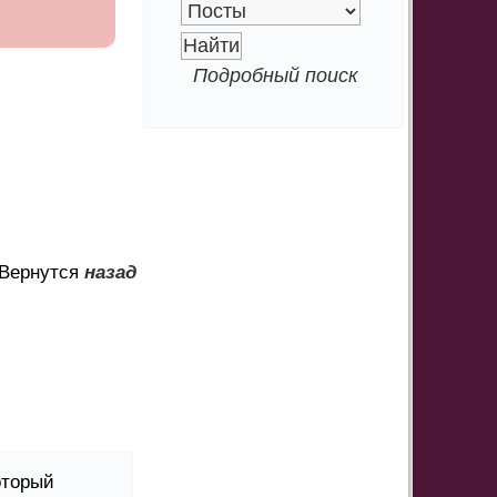
Подробный поиск
Вернутся
назад
оторый