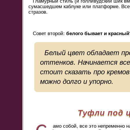
Гламурный стиль (и голливудский шик вм
сумасшедшем каблуке или платформе. Все
стразов.
Совет второй:
белого бывает и красный
Белый цвет обладает пр
оттенков. Начинается все
стоит сказать про кремов
можно долго и упорно.
Туфли под 
С
амо собой, все это непременно н