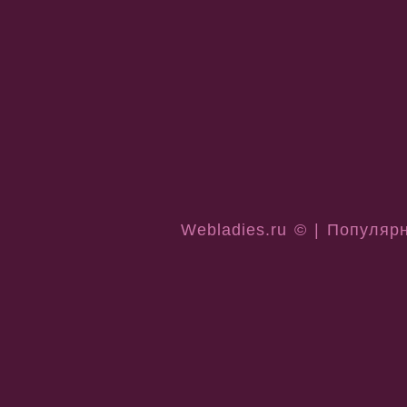
Webladies.ru © | Популяр