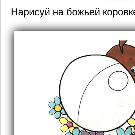
Нарисуй на божьей коровке