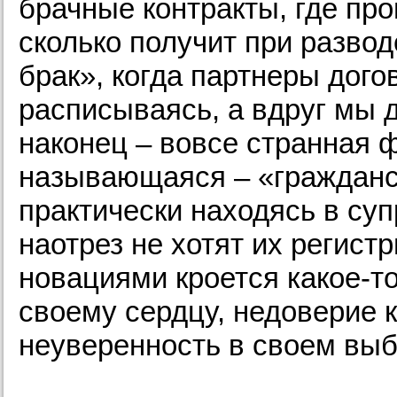
брачные контракты, где прог
сколько получит при разво
брак», когда партнеры дог
расписываясь, а вдруг мы 
наконец – вовсе странная 
называющаяся – «гражданск
практически находясь в су
наотрез не хотят их регист
новациями кроется какое-т
своему сердцу, недоверие к
неуверенность в своем вы