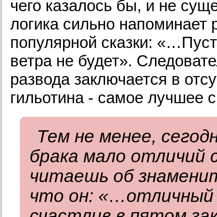
чего казалось бы, и не сущ
логика сильно напоминает
популярной сказки: «…Пусть
ветра не будет». Следоват
развода заключается в отсу
гильотина - самое лучшее с
Тем не менее, сегод
брака мало отличий с
читаешь об знамени
что он: «…отличный
счастлив в пятом за