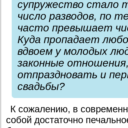
супружество стало т
число разводов, по 
часто превышает чи
Куда пропадает люб
вдвоем у молодых лю
законные отношения, 
отпраздновать и пер
свадьбы?
К сожалению, в современн
собой достаточно печальн