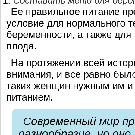
Составить меню для берем
Ее правильное питание пр
условие для нормального т
беременности, а также для
плода.
На протяжении всей исто
внимания, и все равно был
таких женщин нужным им и
питанием.
Современный мир п
разнообразие, но оно