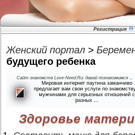
Регистрация
Женский портал
>
Береме
будущего ребенка
Сайт знакомств Love-Need.Ru: давай познакомимся ...
Мировая интернет паутина заманчиво
предлагает вам свои услуги по знакомств
мужчинами для серьезных отношений с
разных ...
Здоровье матери