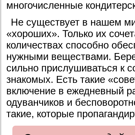
многочисленные кондитерск
Не существует в нашем ми
«хороших». Только их соче
количествах способно обе
нужными веществами. Берем
сильно прислушиваться к с
знакомых. Есть такие «сов
включение в ежедневный ра
одуванчиков и бесповоротн
такие, которые пропаганди