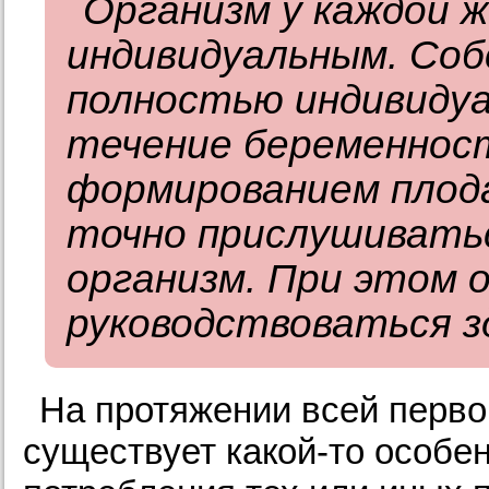
Организм у каждой 
индивидуальным. Соб
полностью индивиду
течение беременнос
формированием плода
точно прислушиватьс
организм. При этом 
руководствоваться з
На протяжении всей перв
существует какой-то особе