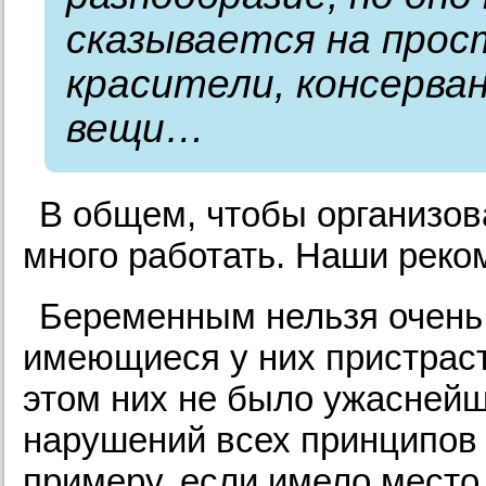
сказывается на прос
красители, консерва
вещи…
В общем, чтобы организов
много работать. Наши рек
Беременным нельзя очень 
имеющиеся у них пристраст
этом них не было ужаснейш
нарушений всех принципов 
примеру, если имело место