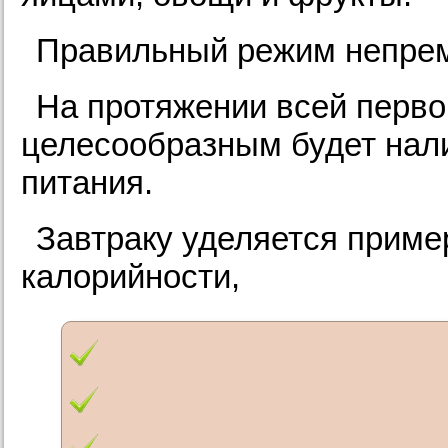
Правильный режим непрем
На протяжении всей перв
целесообразным будет нал
питания.
Завтраку уделяется приме
калорийности,