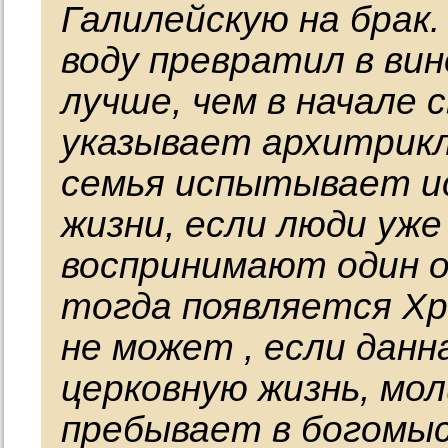
Галилейскую на брак
воду превратил в вин
лучше, чем в начале 
указывает архитрикл
семья испытывает и
жизни, если люди уж
воспринимают один о
тогда появляется Хр
не может , если данн
церковную жизнь, мо
пребывает в богомыс