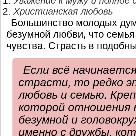
Уважение к мужу и полное 
Христианская любовь
Большинство молодых дума
безумной любви, что семья 
чувства. Страсть в подоб
Если всё начинается
страсти, то редко э
любовь и семью. Креп
которой отношения 
безумной и головокр
именно с дружбы, ко