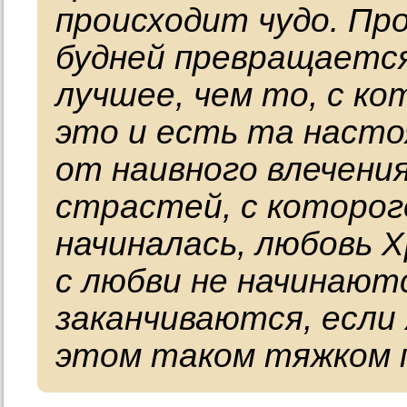
происходит чудо. Пр
будней превращается 
лучшее, чем то, с ко
это и есть та насто
от наивного влечения
страстей, с которог
начиналась, любовь 
с любви не начинают
заканчиваются, если
этом таком тяжком 