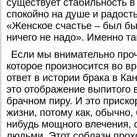
существует стабильность в
спокойно на душе и радость
«Женское счастье – был бы
ничего не надо». Именно так
Если мы внимательно проч
которое произносится во в
ответ в истории брака в К
это отображение выпитого 
брачном пиру. И это приск
жизни, потому как, обычно, 
нибудь мощного влечения, 
людьми. Этот соблазн прох