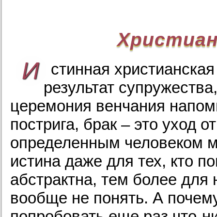
Христиан
И
стинная христианская
результат супружества,
церемония венчания напом
пострига, брак – это уход о
определенным человеком м
истина даже для тех, кто п
абстрактна, тем более для
вообще не понять. А почем
попробовать еще раз что-ни