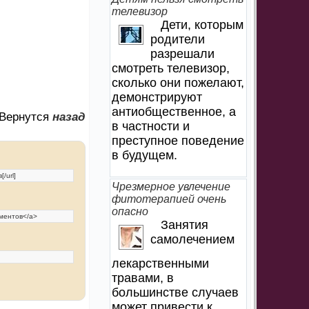
телевизор
Дети, которым
родители
разрешали
смотреть телевизор,
сколько они пожелают,
демонстрируют
антиобщественное, а
Вернутся
назад
в частности и
преступное поведение
в будущем.
Чрезмерное увлечение
фитотерапией очень
опасно
Занятия
самолечением
лекарственными
травами, в
большинстве случаев
может привести к