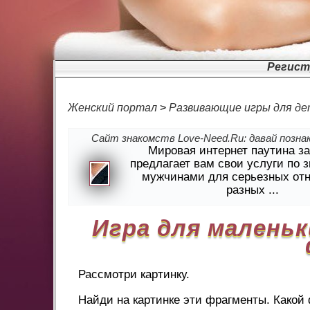
Регист
Женский портал
>
Развивающие игры для де
Сайт знакомств Love-Need.Ru: давай познак
Мировая интернет паутина з
предлагает вам свои услуги по 
мужчинами для серьезных от
разных ...
Игра для маленьк
Рассмотри картинку.
Найди на картинке эти фрагменты. Какой