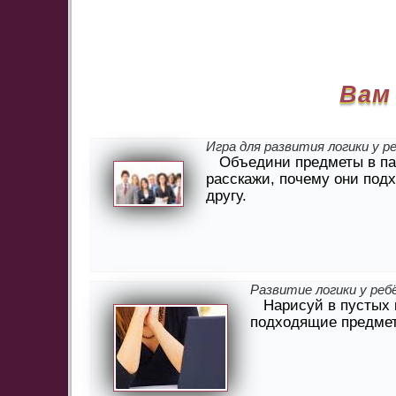
Вам
Игра для развития логики у р
Объедини предметы в па
расскажи, почему они подх
другу.
Развитие логики у реб
Нарисуй в пустых 
подходящие предме