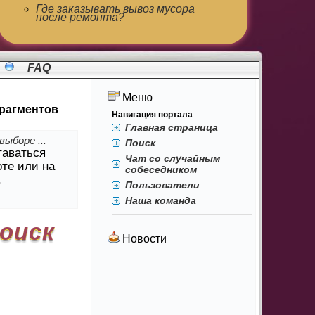
Где заказывать вывоз мусора
после ремонта?
FAQ
Меню
фрагментов
Навигация портала
Главная страница
ыборе ...
Поиск
таваться
Чат со случайным
оте или на
собеседником
.
Пользователи
Наша команда
поиск
Новости