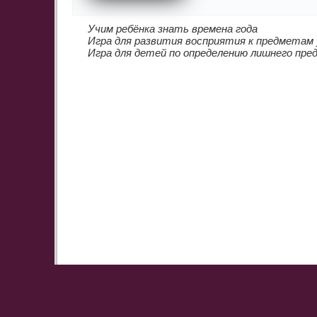
Учим ребёнка знать времена года
Игра для развития восприятия к предметам 
Игра для детей по определению лишнего пре
Webladies.ru © | Попу