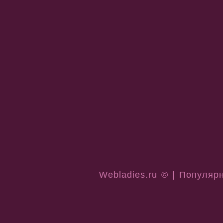
Webladies.ru © | Популяр