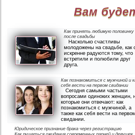
Вам буде
Как принять любимую половинку
после свадьбы
Насколько счастливы
молодожены на свадьбе, как 
искренне радуются тому, что
встретили и полюбили друг
друга.
Как познакомиться с мужчиной и к
себя вести на первом свидании
Сегодня самыми частыми
вопросами одиноких женщин, 
которые они отвечают: как
познакомиться с мужчиной, а
также как себя вести на перво
свидании.
Юридическое признание брака через регистрацию
Как рушаться ожидания современных парней и девушек