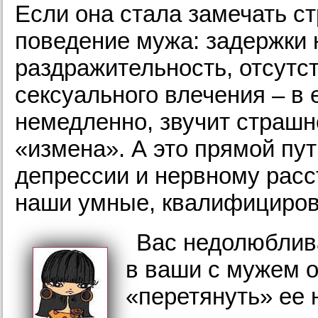
Если она стала замечать с
поведение мужа: задержки 
раздражительность, отсутс
сексуального влечения – в 
немедленно, звучит страшн
«измена». А это прямой пут
депрессии и нервному расс
наши умные, квалифициров
Вас недолюблив
в ваши с мужем 
«перетянуть» ее 