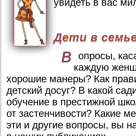
увидеть в вас м
Дети в семь
В
опросы, кас
каждую женщи
хорошие манеры? Как прав
детский досуг? В какой сад
обучение в престижной шко
от застенчивости? Какие м
эти и другие вопросы, вы 