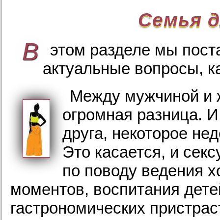
Семья 
В
этом разделе мы пост
актуальные вопросы, к
Между мужчиной и 
огромная разница. И
друга, некоторое не
Это касается, и сек
по поводу ведения 
моментов, воспитания дете
гастрономических пристрас