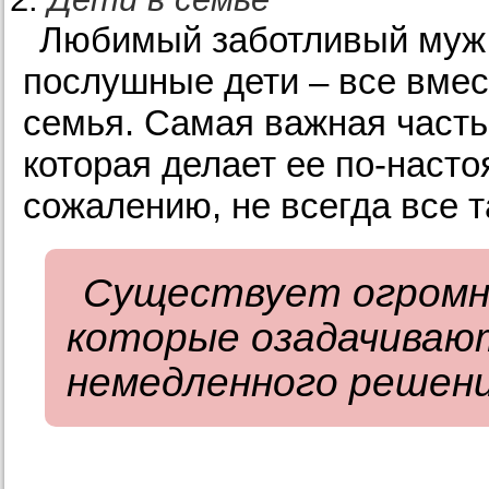
Любимый заботливый муж,
послушные дети – все вмест
семья. Самая важная част
которая делает ее по-насто
сожалению, не всегда все т
Существует огромно
которые озадачиваю
немедленного решени