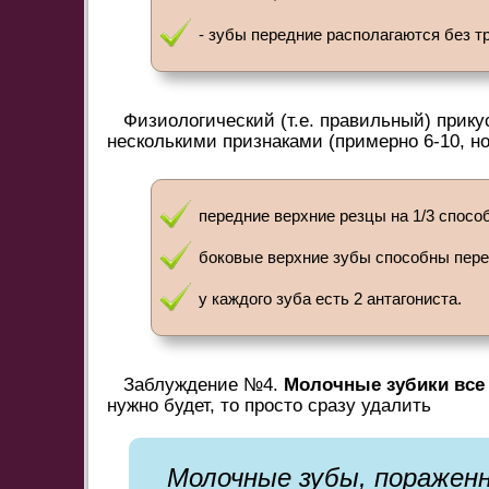
- зубы передние располагаются без т
Физиологический (т.е. правильный) прику
несколькими признаками (примерно 6-10, но
передние верхние резцы на 1/3 спосо
боковые верхние зубы способны перек
у каждого зуба есть 2 антагониста.
Заблуждение №4.
Молочные зубики все 
нужно будет, то просто сразу удалить
Молочные зубы, поражен