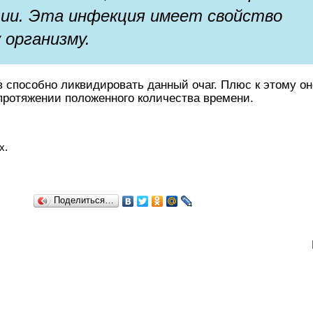
ции. Эта инфекция имеет свойство
 организму.
 способно ликвидировать данный очаг. Плюс к этому он
протяжении положенного количества времени.
х.
Поделиться…