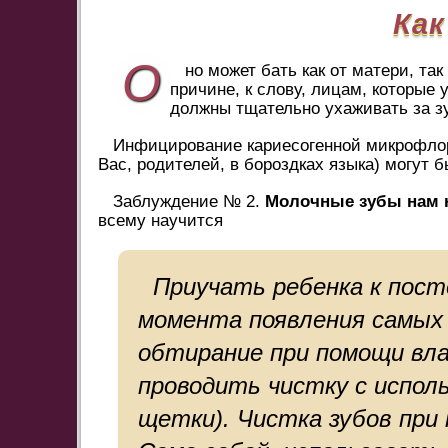
Ка
О
но может бать как от матери, та
причине, к слову, лицам, которые
должны тщательно ухаживать за з
Инфицирование кариесогенной микрофлоро
Вас, родителей, в бороздках языка) могут 
Заблуждение № 2.
Молочные зубы нам н
всему научится
Приучать ребенка к пост
момента появления самых 
обтирание при помощи вла
проводить чистку с испол
щетки). Чистка зубов при 