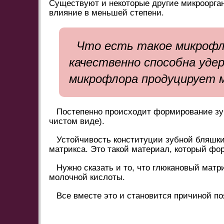
Существуют и некоторые другие микроорган
влияние в меньшей степени.
Что есть такое микрофло
качественно способна уде
микрофлора продуцирует м
Постепенно происходит формирование зуб
чистом виде).
Устойчивость конституции зубной бляшки
матрикса. Это такой материал, который фо
Нужно сказать и то, что глюкановый мат
молочной кислоты.
Все вместе это и становится причиной по