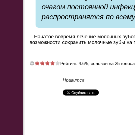
очагом постоянной инфек
распространятся по всему
Начатое вовремя лечение молочных зубов
возможности сохранить молочные зубы на 
Рейтинг:
4.6
/
5
, основан на
25
голоса
Нравится