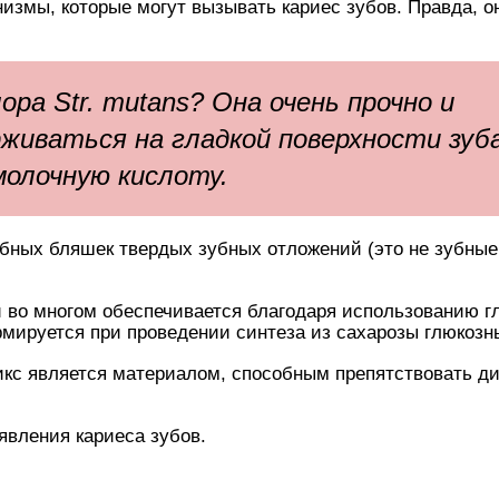
измы, которые могут вызывать кариес зубов. Правда, о
ра Str. mutans? Она очень прочно и
рживаться на гладкой поверхности зуб
олочную кислоту.
ных бляшек твердых зубных отложений (это не зубные
 во многом обеспечивается благодаря использованию г
рмируется при проведении синтеза из сахарозы глюкозн
рикс является материалом, способным препятствовать 
явления кариеса зубов.