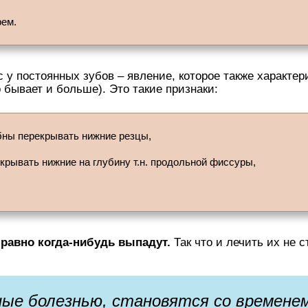
рем.
с у постоянных зубов – явление, которое также характер
 бывает и больше). Это такие признаки:
бны перекрывать нижние резцы,
рывать нижние на глубину т.н. продольной фиссуры,
равно когда-нибудь выпадут.
Так что и лечить их не с
ные болезнью, становятся со времене