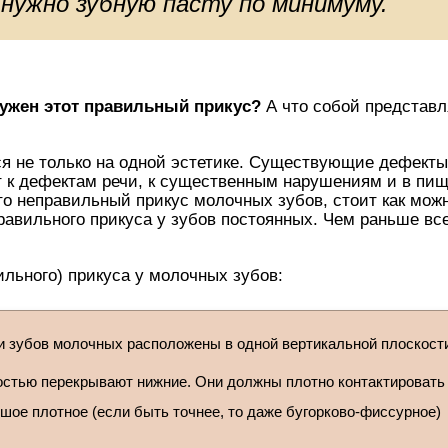
 нужно зубную пасту по минимуму.
ужен этот правильный прикус?
А что собой представл
тся не только на одной эстетике. Существующие дефекты
 к дефектам речи, к существенным нарушениям и в пи
то неправильный прикус молочных зубов, стоит как мож
правильного прикуса у зубов постоянных. Чем раньше вс
льного) прикуса у молочных зубов:
сти зубов молочных расположены в одной вертикальной плоскост
остью перекрывают нижние. Они должны плотно контактировать 
шое плотное (если быть точнее, то даже бугорково-фиссурное)