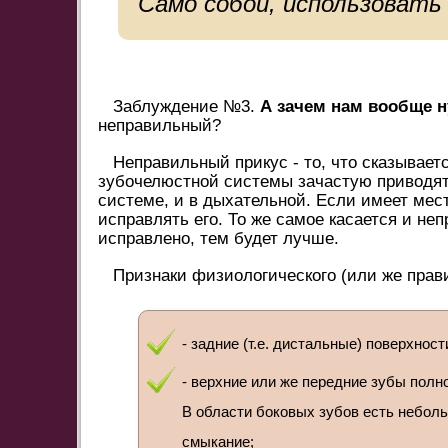
Само собой, использовать
Заблуждение №3.
А зачем нам вообще н
неправильный?
Неправильный прикус - то, что сказывае
зубочелюстной системы зачастую приводят
системе, и в дыхательной. Если имеет мес
исправлять его. То же самое касается и не
исправлено, тем будет лучше.
Признаки физиологического (или же прави
- задние (т.е. дистальные) поверхно
- верхние или же передние зубы полн
В области боковых зубов есть неболь
смыкание;