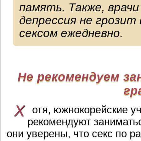
память. Также, врач
депрессия не грозит
сексом ежедневно.
Не рекомендуем з
гр
Х
отя, южнокорейские у
рекомендуют заниматьс
они уверены, что секс по р