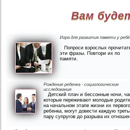
Вам буде
Игра для развития памяти у ребё
Попроси взрослых прочитат
эти фразы. Повтори их по
памяти.
Рождение ребенка - социологические
исследования
Детский плач и бессонные ночи, ча
которые переживают молодые родит
на начальном этапе жизни их первог
ребенка, могут довести каждую трет
пару супругов до разрыва их отноше