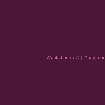
Webladies.ru © | Популяр