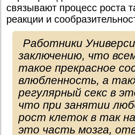
связывают процесс роста т
реакции и сообразительнос
Работники Универс
заключению, что все
такое прекрасное со
влюбленность, а так
регулярный секс в э
что при занятии лю
рост клеток в так н
это часть мозга, от