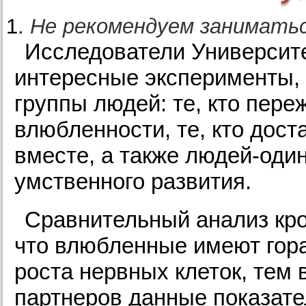
Не рекомендуем заниматьс
Исследователи Университ
интересные эксперименты, 
группы людей: те, кто пер
влюбленности, те, кто дост
вместе, а также людей-оди
умственного развития.
Сравнительный анализ кро
что влюбленные имеют гор
роста нервных клеток, тем
партнеров данные показат